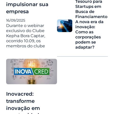
Tesouro para
impulsionar sua
Startups em
empresa
Busca de
Financiamento
16/09/2025
A nova era da
Durante o webinar
inovação:
exclusivo do Clube
Como as
Kepha Bora Captar,
corporações
ocorrido 10.09, os
podem se
membros do clube
adaptar?
Inovacred:
transforme
inovação em