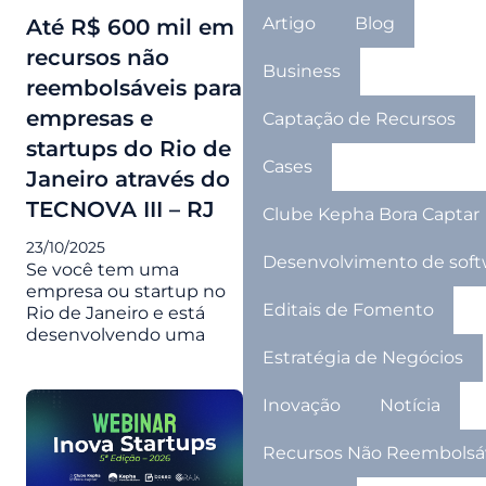
Artigo
Blog
Até R$ 600 mil em
recursos não
Business
reembolsáveis para
empresas e
Captação de Recursos
startups do Rio de
Cases
Janeiro através do
TECNOVA III – RJ
Clube Kepha Bora Captar
23/10/2025
Desenvolvimento de soft
Se você tem uma
empresa ou startup no
Editais de Fomento
Rio de Janeiro e está
desenvolvendo uma
Estratégia de Negócios
Inovação
Notícia
Recursos Não Reembolsá