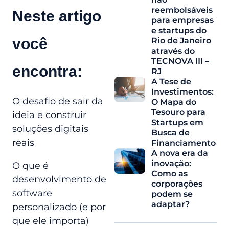
reembolsáveis
Neste artigo
para empresas
e startups do
você
Rio de Janeiro
através do
TECNOVA III –
encontra:
RJ
A Tese de
Investimentos:
O desafio de sair da
O Mapa do
Tesouro para
ideia e construir
Startups em
soluções digitais
Busca de
reais
Financiamento
A nova era da
inovação:
O que é
Como as
desenvolvimento de
corporações
software
podem se
adaptar?
personalizado (e por
que ele importa)