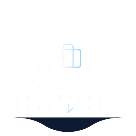
Empreendedores
Você é empreendedor e quer construir uma startup?