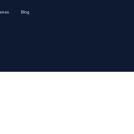
eiras
Blog