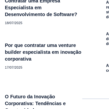
Contratar uma Empresa
A
Especialista em
r
s
Desenvolvimento de Software?
d
18/07/2025
A
d
d
Por que contratar uma venture
builder especialista em inovação
corporativa
A
17/07/2025
c
O Futuro da Inovação
Corporativa: Tendências e