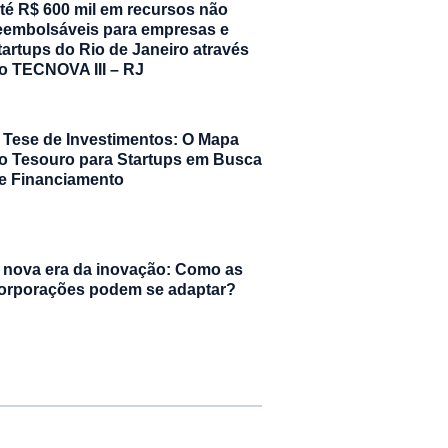
té R$ 600 mil em recursos não
eembolsáveis para empresas e
tartups do Rio de Janeiro através
o TECNOVA III – RJ
 Tese de Investimentos: O Mapa
o Tesouro para Startups em Busca
e Financiamento
 nova era da inovação: Como as
orporações podem se adaptar?