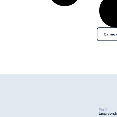
Carrega
Perfil
Empreend