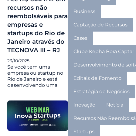
recursos não
Business
reembolsáveis para
empresas e
Captação de Recursos
startups do Rio de
Cases
Janeiro através do
TECNOVA III – RJ
Clube Kepha Bora Captar
23/10/2025
Desenvolvimento de soft
Se você tem uma
empresa ou startup no
Editais de Fomento
Rio de Janeiro e está
desenvolvendo uma
Estratégia de Negócios
Inovação
Notícia
Recursos Não Reembolsá
Startups