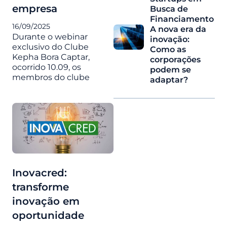
empresa
Busca de
Financiamento
16/09/2025
A nova era da
Durante o webinar
inovação:
exclusivo do Clube
Como as
Kepha Bora Captar,
corporações
ocorrido 10.09, os
podem se
membros do clube
adaptar?
Inovacred:
transforme
inovação em
oportunidade