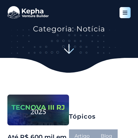
Categoria: Notícia
Tópicos
Artigo
Blog
Até R$ 600 mil em