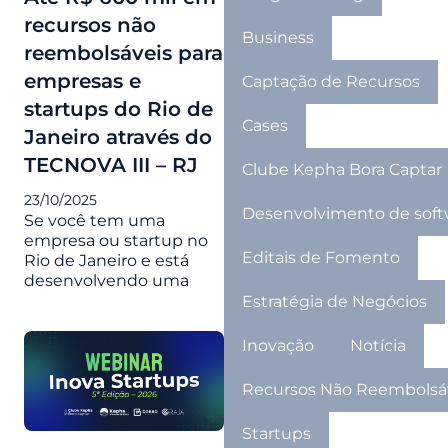
recursos não
Business
reembolsáveis para
empresas e
Captação de Recursos
startups do Rio de
Cases
Janeiro através do
TECNOVA III – RJ
Clube Kepha Bora Captar
23/10/2025
Desenvolvimento de soft
Se você tem uma
empresa ou startup no
Editais de Fomento
Rio de Janeiro e está
desenvolvendo uma
Estratégia de Negócios
Inovação
Notícia
Recursos Não Reembolsá
Startups