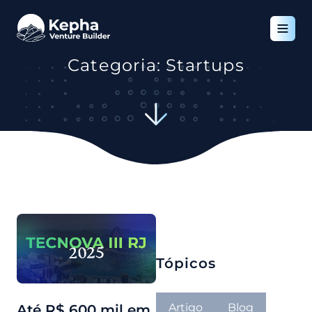
Categoria: Startups
Tópicos
Artigo
Blog
Até R$ 600 mil em