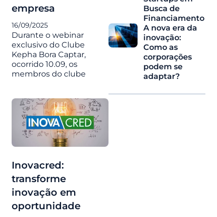
empresa
Busca de
Financiamento
16/09/2025
A nova era da
Durante o webinar
inovação:
exclusivo do Clube
Como as
Kepha Bora Captar,
corporações
ocorrido 10.09, os
podem se
membros do clube
adaptar?
Inovacred:
transforme
inovação em
oportunidade