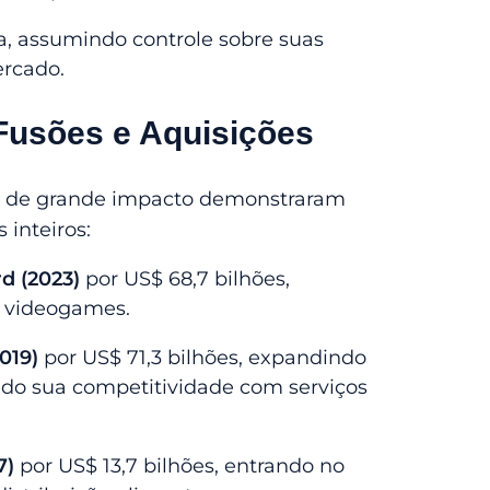
 assumindo controle sobre suas
ercado.
Fusões e Aquisições
s de grande impacto demonstraram
 inteiros:
rd (2023)
por US$ 68,7 bilhões,
e videogames.
019)
por US$ 71,3 bilhões, expandindo
do sua competitividade com serviços
7)
por US$ 13,7 bilhões, entrando no