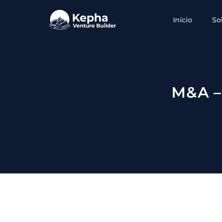
Início
So
M&A –