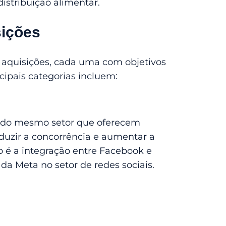
distribuição alimentar.
sições
e aquisições, cada uma com objetivos
ncipais categorias incluem:
s do mesmo setor que oferecem
duzir a concorrência e aumentar a
 é a integração entre Facebook e
da Meta no setor de redes sociais.