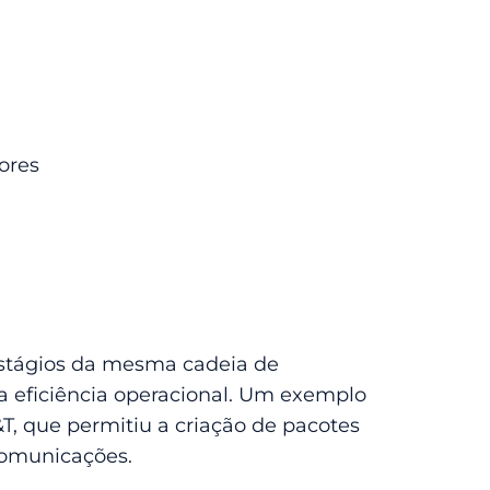
dores
stágios da mesma cadeia de
 eficiência operacional. Um exemplo
T, que permitiu a criação de pacotes
comunicações.