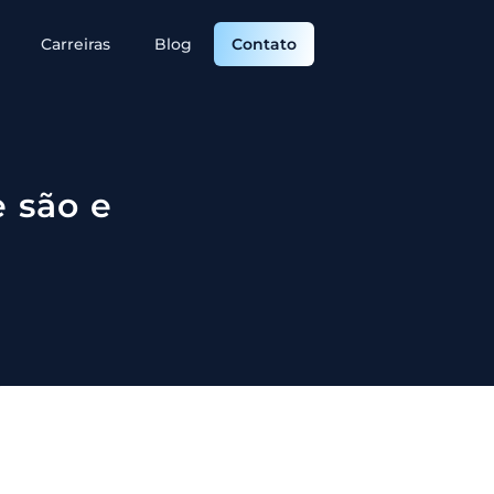
Carreiras
Blog
Contato
 são e