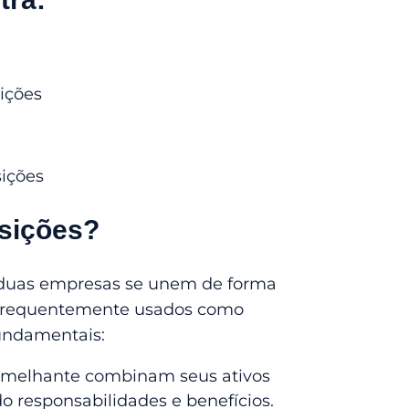
sições
sições
isições?
 duas empresas se unem de forma
m frequentemente usados como
fundamentais:
melhante combinam seus ativos
do responsabilidades e benefícios.