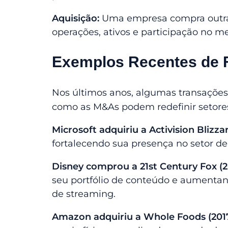
Aquisição:
Uma empresa compra outra,
operações, ativos e participação no m
Exemplos Recentes de 
Nos últimos anos, algumas transaçõe
como as M&As podem redefinir setores
Microsoft adquiriu a Activision Blizza
fortalecendo sua presença no setor d
Disney comprou a 21st Century Fox (2
seu portfólio de conteúdo e aumentan
de streaming.
Amazon adquiriu a Whole Foods (201