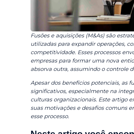
Fusões e aquisições (M&As) são estra
utilizadas para expandir operações, 
competitividade. Esses processos en
empresas para formar uma nova enti
absorva outra, assumindo o controle d
Apesar dos benefícios potenciais, as f
significativos, especialmente na integ
culturas organizacionais. Este artigo e
suas motivações e desafios comuns e
esse processo.
Neste artigo você encon