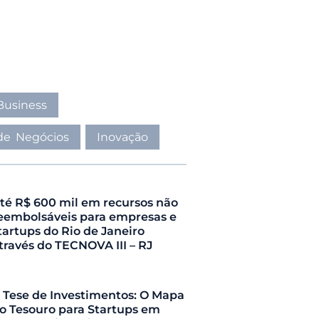
Business
 de Negócios
Inovação
té R$ 600 mil em recursos não
eembolsáveis para empresas e
tartups do Rio de Janeiro
través do TECNOVA III – RJ
 Tese de Investimentos: O Mapa
o Tesouro para Startups em